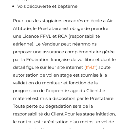
Vols découverte et baptême
Pour tous les stagiaires encadrés en école a Air
Attitude, le Prestataire est obligé de prendre
une Licence FFVL et RCA (responsabilité
aérienne). Le Vendeur peut néanmoins
proposer une assurance complémentaire gérée
par la Fédération française de vol libre et dont le
détail figure sur leur site internet (
ffvl.fr
).Toute
autorisation de vol en stage est soumise à la
validation du moniteur et fonction de la
progression de l’apprentissage du Client.Le
matériel est mis à disposition par le Prestataire.
Toute perte ou dégradation sera de la
responsabilité du Client.Pour les stage initiation,
le contrat est : « réalisation d’au moins un vol de