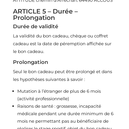
ATTITUDE chemin d’Arréchart 64490 ACCOUS
ARTICLE 5 – Durée –
Prolongation
Durée de validité
La validité du bon cadeau, chèque ou coffret
cadeau est la date de péremption affichée sur
le bon cadeau.
Prolongation
Seul le bon cadeau peut être prolongé et dans
les hypothèses suivantes à savoir :
Mutation à l’étranger de plus de 6 mois
(activité professionnelle)
Raisons de santé : grossesse, incapacité
médicale pendant une durée minimum de 6
mois ne permettant pas au bénéficiaire de
réaliser le stage sportif, objet du bon cadeau,